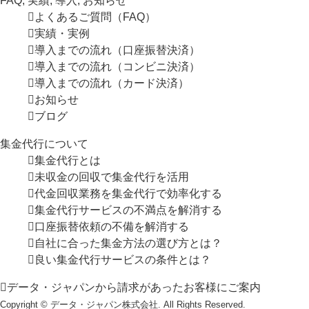
FAQ, 実績, 導入, お知らせ
よくあるご質問（FAQ）
実績・実例
導入までの流れ（口座振替決済）
導入までの流れ（コンビニ決済）
導入までの流れ（カード決済）
お知らせ
ブログ
集金代行について
集金代行とは
未収金の回収で集金代行を活用
代金回収業務を集金代行で効率化する
集金代行サービスの不満点を解消する
口座振替依頼の不備を解消する
自社に合った集金方法の選び方とは？
良い集金代行サービスの条件とは？
データ・ジャパンから請求があったお客様にご案内
Copyright © データ・ジャパン株式会社. All Rights Reserved.