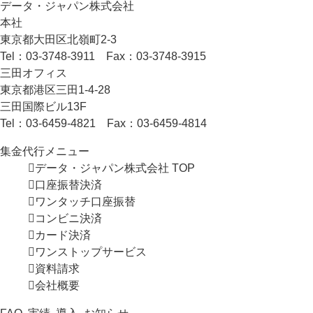
データ・ジャパン株式会社
本社
東京都大田区北嶺町2-3
Tel：
03-3748-3911
Fax：03-3748-3915
三田オフィス
東京都港区三田1-4-28
三田国際ビル13F
Tel：
03-6459-4821
Fax：03-6459-4814
集金代行メニュー
データ・ジャパン株式会社 TOP
口座振替決済
ワンタッチ
口座振替
コンビニ決済
カード決済
ワンストップ
サービス
資料請求
会社概要