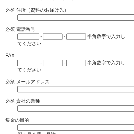
必須
住所（資料のお届け先）
必須
電話番号
-
-
半角数字で入力し
てください
FAX
-
-
半角数字で入力し
てください
必須
メールアドレス
必須
貴社の業種
集金の目的