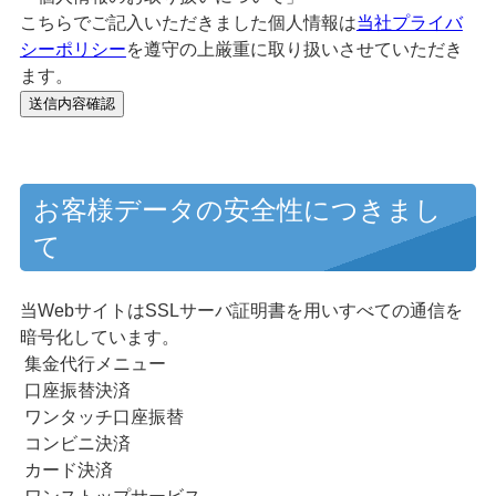
こちらでご記入いただきました個人情報は
当社プライバ
シーポリシー
を遵守の上厳重に取り扱いさせていただき
ます。
お客様データの安全性につきまし
て
当WebサイトはSSLサーバ証明書を用いすべての通信を
暗号化しています。
集金代行メニュー
口座振替決済
ワンタッチ口座振替
コンビニ決済
カード決済