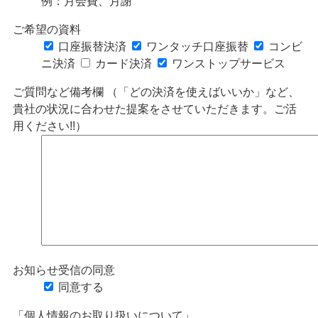
例：月会費、月謝
ご希望の資料
口座振替決済
ワンタッチ口座振替
コンビ
ニ決済
カード決済
ワンストップサービス
ご質問など備考欄
（「どの決済を使えばいいか」など、
貴社の状況に合わせた提案をさせていただきます。ご活
用ください!!）
お知らせ受信の同意
同意する
「個人情報のお取り扱いについて」