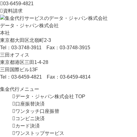
03-6459-4821
資料請求
データ・ジャパン株式会社
本社
東京都大田区北嶺町2-3
Tel：
03-3748-3911
Fax：03-3748-3915
三田オフィス
東京都港区三田1-4-28
三田国際ビル13F
Tel：
03-6459-4821
Fax：03-6459-4814
集金代行メニュー
データ・ジャパン株式会社 TOP
口座振替決済
ワンタッチ
口座振替
コンビニ決済
カード決済
ワンストップ
サービス