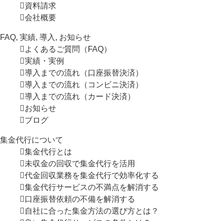
資料請求
会社概要
FAQ, 実績, 導入, お知らせ
よくあるご質問（FAQ）
実績・実例
導入までの流れ（口座振替決済）
導入までの流れ（コンビニ決済）
導入までの流れ（カード決済）
お知らせ
ブログ
集金代行について
集金代行とは
未収金の回収で集金代行を活用
代金回収業務を集金代行で効率化する
集金代行サービスの不満点を解消する
口座振替依頼の不備を解消する
自社に合った集金方法の選び方とは？